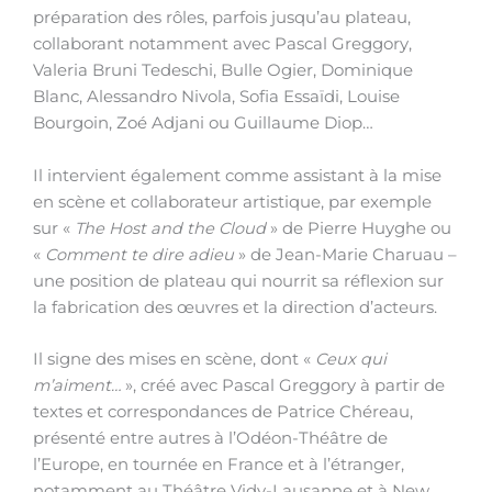
préparation des rôles, parfois jusqu’au plateau,
collaborant notamment avec Pascal Greggory,
Valeria Bruni Tedeschi, Bulle Ogier, Dominique
Blanc, Alessandro Nivola, Sofia Essaïdi, Louise
Bourgoin, Zoé Adjani ou Guillaume Diop…
Il intervient également comme assistant à la mise
en scène et collaborateur artistique, par exemple
sur «
The Host and the Cloud
» de Pierre Huyghe ou
«
Comment te dire adieu
» de Jean-Marie Charuau –
une position de plateau qui nourrit sa réflexion sur
la fabrication des œuvres et la direction d’acteurs.
Il signe des mises en scène, dont «
Ceux qui
m’aiment…
», créé avec Pascal Greggory à partir de
textes et correspondances de Patrice Chéreau,
présenté entre autres à l’Odéon-Théâtre de
l’Europe, en tournée en France et à l’étranger,
notamment au Théâtre Vidy-Lausanne et à New