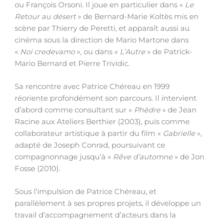
ou François Orsoni. Il joue en particulier dans «
Le
Retour au désert
» de Bernard-Marie Koltès mis en
scène par Thierry de Peretti, et apparaît aussi au
cinéma sous la direction de Mario Martone dans
«
Noi credevamo
», ou dans «
L’Autre
» de Patrick-
Mario Bernard et Pierre Trividic.
Sa rencontre avec Patrice Chéreau en 1999
réoriente profondément son parcours. Il intervient
d’abord comme consultant sur «
Phèdre
» de Jean
Racine aux Ateliers Berthier (2003), puis comme
collaborateur artistique à partir du film «
Gabrielle
»,
adapté de Joseph Conrad, poursuivant ce
compagnonnage jusqu’à «
Rêve d’automne
» de Jon
Fosse (2010).
Sous l’impulsion de Patrice Chéreau, et
parallèlement à ses propres projets, il développe un
travail d’accompagnement d’acteurs dans la